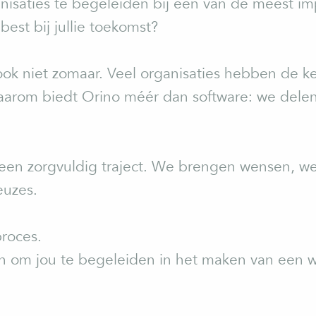
isaties te begeleiden bij één van de meest im
best bij jullie toekomst?
ook niet zomaar. Veel organisaties hebben de ken
Daarom biedt Orino méér dan software: we delen
een zorgvuldig traject. We brengen wensen, we
euzes.
roces.
in om jou te begeleiden in het maken van een 