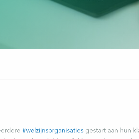
eerdere
#welzijnsorganisaties
gestart aan hun kla