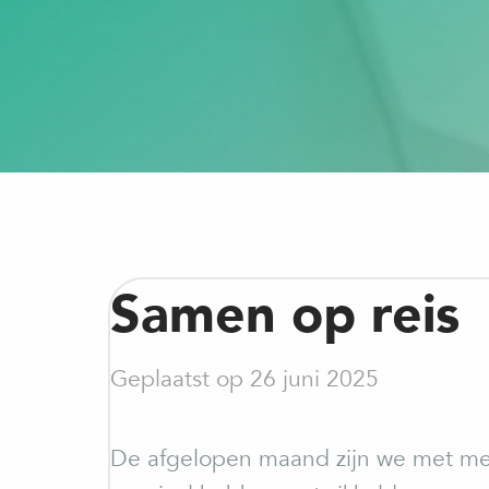
Samen op reis
Geplaatst op 26 juni 2025
De afgelopen maand zijn we met m