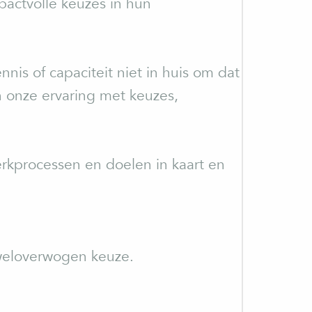
pactvolle keuzes in hun
nis of capaciteit niet in huis om dat
 onze ervaring met keuzes,
rkprocessen en doelen in kaart en
weloverwogen keuze.