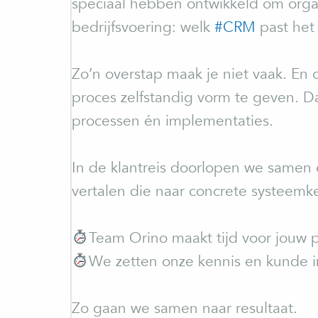
speciaal hebben ontwikkeld om organ
bedrijfsvoering: welk
#CRM
past het 
Zo’n overstap maak je niet vaak. En 
proces zelfstandig vorm te geven. 
processen én implementaties.
In de klantreis doorlopen we samen 
vertalen die naar concrete systeemk
Team Orino maakt tijd voor jouw p
We zetten onze kennis en kunde 
Zo gaan we samen naar resultaat.