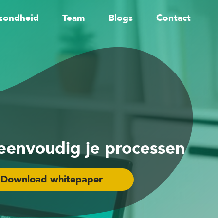
zondheid
Team
Blogs
Contact
eenvoudig je processen
Download whitepaper